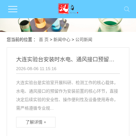
您当前的位置 ：
首 页
>
新闻中心
>
公司新闻
大连实验台安装时水电、通风接口预留有哪些注意事项？
2026-08-06 11:15:16
大连实验台是实验室开展科研、检测工作的核心载体，
水电、通风接口的预留作为安装前置的核心环节，直接
决定后续实验的安全性、操作便利性及设备使用寿命，
需严格遵循专业规...
了解详情 +