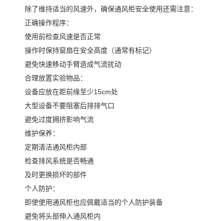
除了维持适当的风速外，确保通风柜安全使用还需注意：
正确操作程序：
使用前检查风速是否正常
操作时保持窗扇在安全高度（通常有标记）
避免快速移动手臂造成气流扰动
合理放置实验物品：
设备应放在距前缘至少15cm处
大型设备不要阻塞后排排气口
避免过度拥挤影响气流
维护保养：
定期清洁通风柜内部
检查排风系统是否畅通
及时更换损坏的部件
个人防护：
即使使用通风柜也应佩戴适当的个人防护装备
避免将头部伸入通风柜内