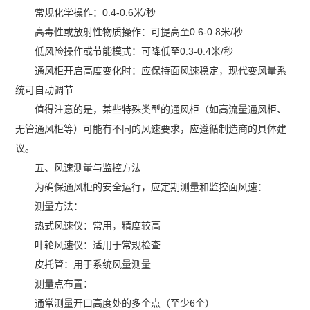
常规化学操作：0.4-0.6米/秒
高毒性或放射性物质操作：可提高至0.6-0.8米/秒
低风险操作或节能模式：可降低至0.3-0.4米/秒
通风柜开启高度变化时：应保持面风速稳定，现代变风量系
统可自动调节
值得注意的是，某些特殊类型的通风柜（如高流量通风柜、
无管通风柜等）可能有不同的风速要求，应遵循制造商的具体建
议。
五、风速测量与监控方法
为确保通风柜的安全运行，应定期测量和监控面风速：
测量方法：
热式风速仪：常用，精度较高
叶轮风速仪：适用于常规检查
皮托管：用于系统风量测量
测量点布置：
通常测量开口高度处的多个点（至少6个）