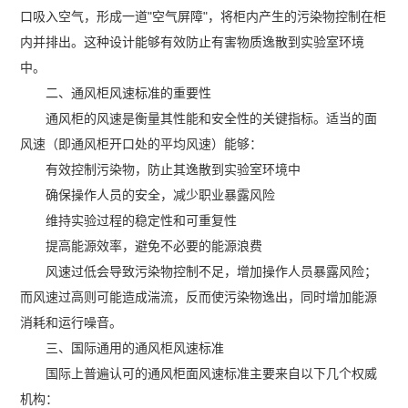
口吸入空气，形成一道"空气屏障"，将柜内产生的污染物控制在柜
内并排出。这种设计能够有效防止有害物质逸散到实验室环境
中。
二、通风柜风速标准的重要性
通风柜的风速是衡量其性能和安全性的关键指标。适当的面
风速（即通风柜开口处的平均风速）能够：
有效控制污染物，防止其逸散到实验室环境中
确保操作人员的安全，减少职业暴露风险
维持实验过程的稳定性和可重复性
提高能源效率，避免不必要的能源浪费
风速过低会导致污染物控制不足，增加操作人员暴露风险；
而风速过高则可能造成湍流，反而使污染物逸出，同时增加能源
消耗和运行噪音。
三、国际通用的通风柜风速标准
国际上普遍认可的通风柜面风速标准主要来自以下几个权威
机构：