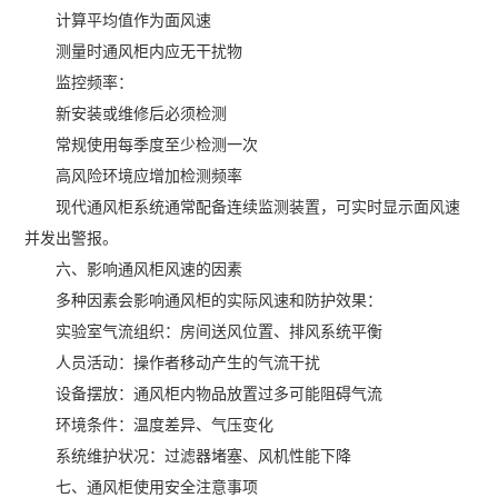
计算平均值作为面风速
测量时通风柜内应无干扰物
监控频率：
新安装或维修后必须检测
常规使用每季度至少检测一次
高风险环境应增加检测频率
现代通风柜系统通常配备连续监测装置，可实时显示面风速
并发出警报。
六、影响通风柜风速的因素
多种因素会影响通风柜的实际风速和防护效果：
实验室气流组织：房间送风位置、排风系统平衡
人员活动：操作者移动产生的气流干扰
设备摆放：通风柜内物品放置过多可能阻碍气流
环境条件：温度差异、气压变化
系统维护状况：过滤器堵塞、风机性能下降
七、通风柜使用安全注意事项