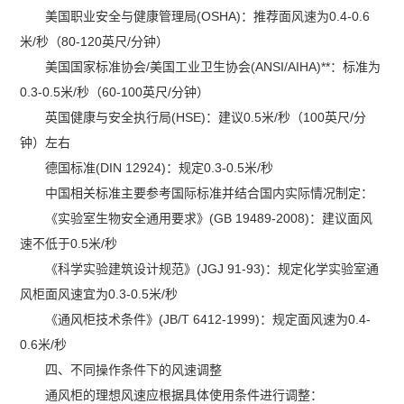
美国职业安全与健康管理局(OSHA)：推荐面风速为0.4-0.6
米/秒（80-120英尺/分钟）
美国国家标准协会/美国工业卫生协会(ANSI/AIHA)**：标准为
0.3-0.5米/秒（60-100英尺/分钟）
英国健康与安全执行局(HSE)：建议0.5米/秒（100英尺/分
钟）左右
德国标准(DIN 12924)：规定0.3-0.5米/秒
中国相关标准主要参考国际标准并结合国内实际情况制定：
《实验室生物安全通用要求》(GB 19489-2008)：建议面风
速不低于0.5米/秒
《科学实验建筑设计规范》(JGJ 91-93)：规定化学实验室通
风柜面风速宜为0.3-0.5米/秒
《通风柜技术条件》(JB/T 6412-1999)：规定面风速为0.4-
0.6米/秒
四、不同操作条件下的风速调整
通风柜的理想风速应根据具体使用条件进行调整：