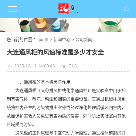
您当前的位置 ：
首 页
>
新闻中心
>
公司新闻
大连通风柜的风速标准是多少才安全
2025-12-11 14:00:46
71次
一、
通风柜
的基本概念与作用
大连通风柜
（又称排风柜或化学通风柜）是实验室中用于控
制有害气体、蒸汽、粉尘和烟雾的重要设备。它通过机械排风系
统将柜内产生的污染物排出室外或经过净化处理后循环回室内，
从而保护实验人员免受有害物质的侵害，同时防止实验室内其他
区域受到污染。
通风柜的工作原理基于空气动力学原理，通过柜体前部的开