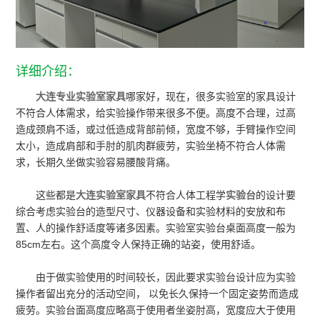
详细介绍：
大连专业实验室家具
哪家好，现在，很多实验室的家具设计
不符合人体需求，给实验操作带来很多不便。高度不合理，过高
造成颈肩不适，或过低造成背部前倾，宽度不够，手臂操作空间
太小，造成肩部和手肘的肌肉群疲劳，实验坐椅不符合人体需
求，长期久坐做实验容易腰酸背痛。
这些都是
大连实验室家具
不符合人体工程学
实验台
的设计要
综合考虑实验台的造型尺寸、仪器设备和实验材料的安放和布
置、人的操作舒适度等诸多因素。实验室实验台桌面高度一般为
85cm左右。这个高度令人保持正确的站姿，使用舒适。
由于做实验使用的时间较长，因此要求实验台设计应为实验
操作者留出充分的活动空间， 以免长久保持一个固定姿势而造成
疲劳。实验台面高度应略高于使用者坐姿肘高，宽度应大于使用