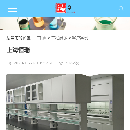
您当前的位置 ：
首 页
>
工程展示
>
客户案例
上海恒瑞
2020-11-26 10:35:14
4082次